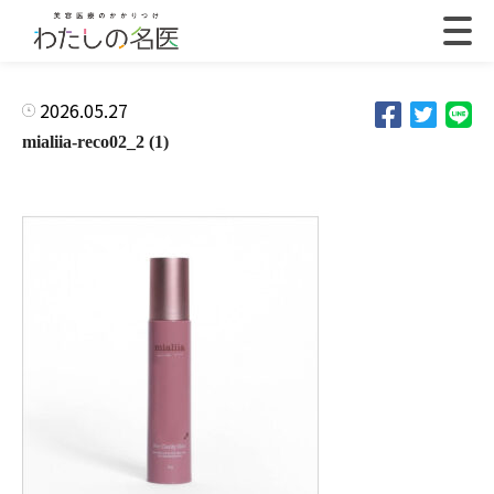
2026.05.27
mialiia-reco02_2 (1)