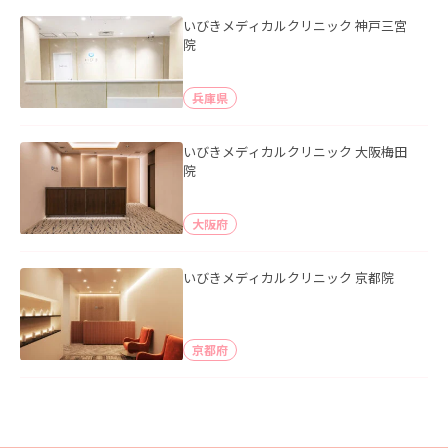
いびきメディカルクリニック 神戸三宮
院
兵庫県
いびきメディカルクリニック 大阪梅田
院
大阪府
いびきメディカルクリニック 京都院
京都府