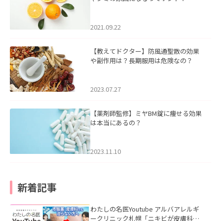
2021.09.22
【教えてドクター】防風通聖散の効果
や副作用は？長期服用は危険なの？
2023.07.27
【薬剤師監修】ミヤBM錠に痩せる効果
は本当にあるの？
2023.11.10
新着記事
わたしの名医Youtube アルバアレルギ
ークリニック札幌「ニキビが皮膚科で