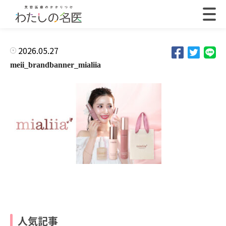
2026.05.27
meii_brandbanner_mialiia
人気記事