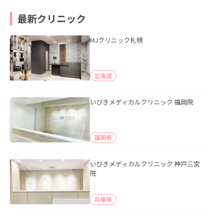
最新クリニック
MJクリニック札幌
北海道
いびきメディカルクリニック 福岡院
福岡県
いびきメディカルクリニック 神戸三宮
院
兵庫県