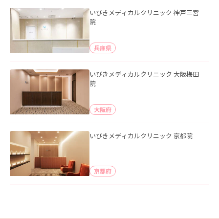
いびきメディカルクリニック 神戸三宮
院
兵庫県
いびきメディカルクリニック 大阪梅田
院
大阪府
いびきメディカルクリニック 京都院
京都府