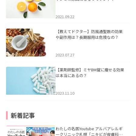
2021.09.22
【教えてドクター】防風通聖散の効果
や副作用は？長期服用は危険なの？
2023.07.27
【薬剤師監修】ミヤBM錠に痩せる効果
は本当にあるの？
2023.11.10
新着記事
わたしの名医Youtube アルバアレルギ
ークリニック札幌「ニキビが皮膚科で