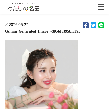
2026.05.27
Gemini_Generated_Image_y395bfy395bfy395