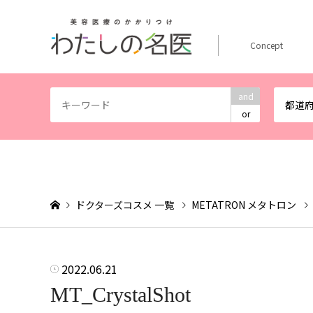
Concept
and
都道
or
ドクターズコスメ 一覧
METATRON メタトロン
2022.06.21
MT_CrystalShot