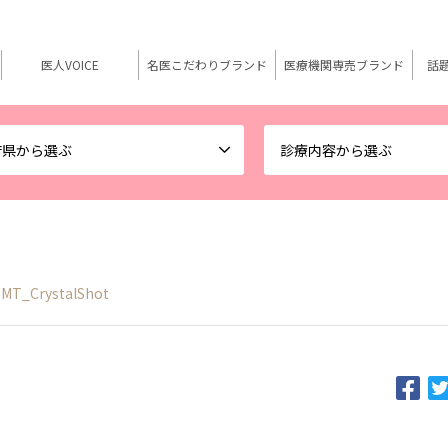
医人VOICE
名医こだわりブランド
医療機関専売ブランド
話
府県から選ぶ
診療内容から選ぶ
MT_CrystalShot