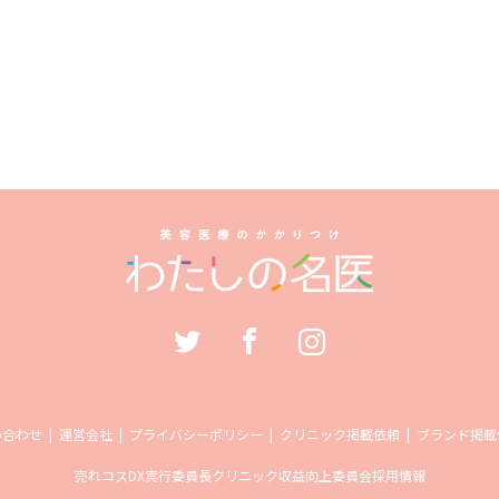
い合わせ
運営会社
プライバシーポリシー
クリニック掲載依頼
ブランド掲載
売れコス
DX実行委員長
クリニック収益向上委員会
採用情報