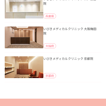
院
兵庫県
いびきメディカルクリニック 大阪梅田
院
大阪府
いびきメディカルクリニック 京都院
京都府