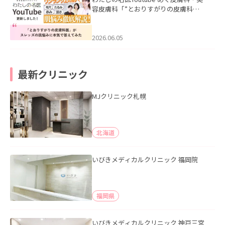
容皮膚科「”とおりすがりの皮膚科
医”がスレッズの肌悩みに本気で答えて
みた」を公開いたしました。
2026.06.05
最新クリニック
MJクリニック札幌
北海道
いびきメディカルクリニック 福岡院
福岡県
いびきメディカルクリニック 神戸三宮