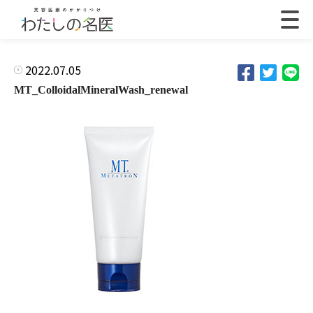
2022.07.05
MT_ColloidalMineralWash_renewal