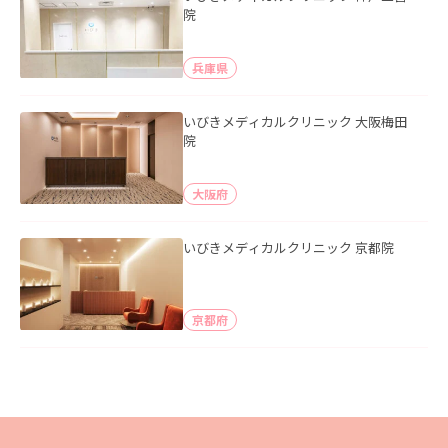
院
兵庫県
いびきメディカルクリニック 大阪梅田
院
大阪府
いびきメディカルクリニック 京都院
京都府