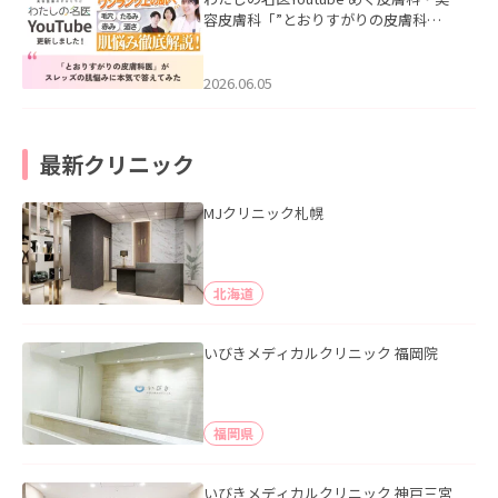
容皮膚科「”とおりすがりの皮膚科
医”がスレッズの肌悩みに本気で答えて
みた」を公開いたしました。
2026.06.05
最新クリニック
MJクリニック札幌
北海道
いびきメディカルクリニック 福岡院
福岡県
いびきメディカルクリニック 神戸三宮