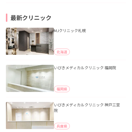
最新クリニック
MJクリニック札幌
北海道
いびきメディカルクリニック 福岡院
福岡県
いびきメディカルクリニック 神戸三宮
院
兵庫県