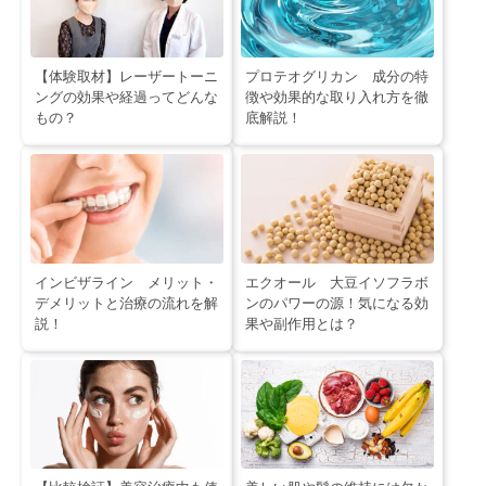
【体験取材】レーザートーニ
プロテオグリカン 成分の特
ングの効果や経過ってどんな
徴や効果的な取り入れ方を徹
もの？
底解説！
インビザライン メリット・
エクオール 大豆イソフラボ
デメリットと治療の流れを解
ンのパワーの源！気になる効
説！
果や副作用とは？