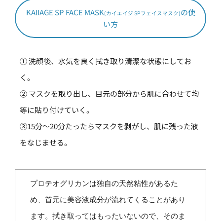
KAIIAGE SP FACE MASK
の使
(カイエイジ SPフェイスマスク)
い方
① 洗顔後、水気を良く拭き取り清潔な状態にしてお
く。
② マスクを取り出し、目元の部分から肌に合わせて均
等に貼り付けていく。
③15分～20分たったらマスクを剥がし、肌に残った液
をなじませる。
プロテオグリカンは独自の天然粘性があるた
め、首元に美容液成分が流れてくることがあり
ます。拭き取ってはもったいないので、そのま