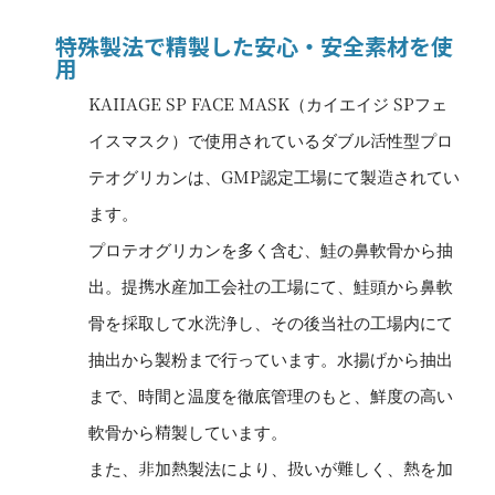
特殊製法で精製した安心・安全素材を使
用
KAIIAGE SP FACE MASK（カイエイジ SPフェ
イスマスク）で使用されているダブル活性型プロ
テオグリカンは、GMP認定工場にて製造されてい
ます。
プロテオグリカンを多く含む、鮭の鼻軟骨から抽
出。提携水産加工会社の工場にて、鮭頭から鼻軟
骨を採取して水洗浄し、その後当社の工場内にて
抽出から製粉まで行っています。水揚げから抽出
まで、時間と温度を徹底管理のもと、鮮度の高い
軟骨から精製しています。
また、非加熱製法により、扱いが難しく、熱を加