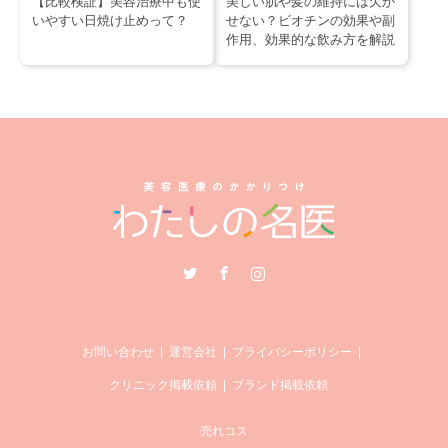
【比較検証】美容治療中も使
美しい肌や髪の維持には欠か
いやすい日焼け止めって？
せない？ビオチンの効果や副
作用、効果的な飲み方を解説
Twitter
Facebook
Instagram
お問い合わせ
運営会社
プライバシーポリシー
クリニック掲載依頼
ブランド掲載依頼
売れコス