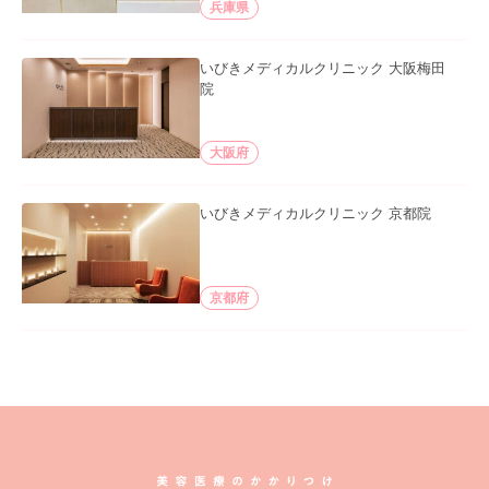
兵庫県
いびきメディカルクリニック 大阪梅田
院
大阪府
いびきメディカルクリニック 京都院
京都府