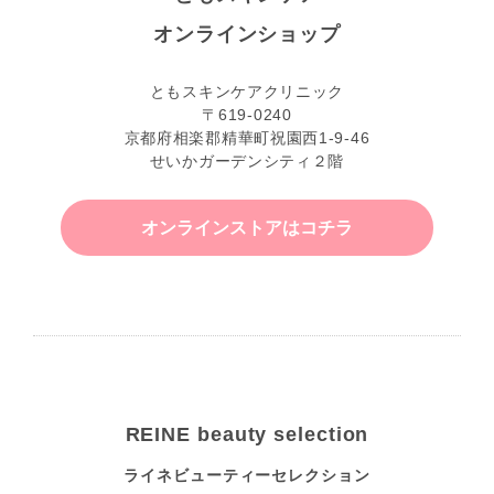
オンラインショップ
ともスキンケアクリニック
〒619-0240
京都府相楽郡精華町祝園西1-9-46
せいかガーデンシティ２階
オンラインストアはコチラ
REINE beauty selection
ライネビューティーセレクション