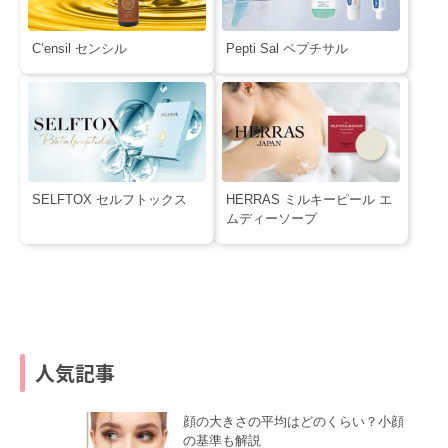
C’ensil センシル
Pepti Sal ペプチサル
SELFTOX セルフトックス
HERRAS ミルキーピール エ
ムディーソープ
人気記事
顔の大きさの平均はどのくらい？小顔
の基準も解説