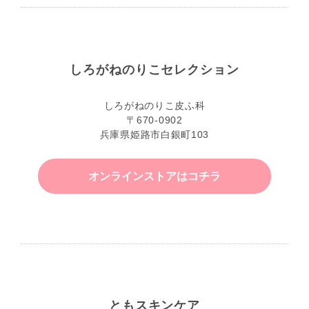
しろがねのりこセレクション
しろがねのりこ皮ふ科
〒670-0902
兵庫県姫路市白銀町103
オンラインストアはコチラ
ともスキンケア