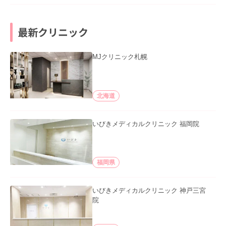
最新クリニック
MJクリニック札幌
北海道
いびきメディカルクリニック 福岡院
福岡県
いびきメディカルクリニック 神戸三宮
院