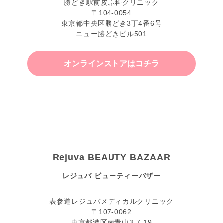
勝どき駅前皮ふ科クリニック
〒104-0054
東京都中央区勝どき3丁4番6号
ニュー勝どきビル501
オンラインストアはコチラ
Rejuva BEAUTY BAZAAR
レジュバ ビューティーバザー
表参道レジュバメディカルクリニック
〒107-0062
東京都港区南青山3-7-19