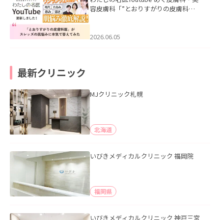
容皮膚科「”とおりすがりの皮膚科
医”がスレッズの肌悩みに本気で答えて
みた」を公開いたしました。
2026.06.05
最新クリニック
MJクリニック札幌
北海道
いびきメディカルクリニック 福岡院
福岡県
いびきメディカルクリニック 神戸三宮