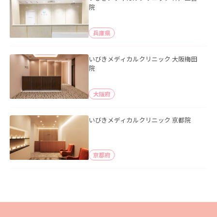
院
兵庫県
いびきメディカルクリニック 大阪梅田
院
大阪府
いびきメディカルクリニック 京都院
京都府