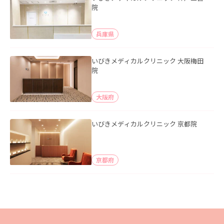
院
兵庫県
いびきメディカルクリニック 大阪梅田
院
大阪府
いびきメディカルクリニック 京都院
京都府