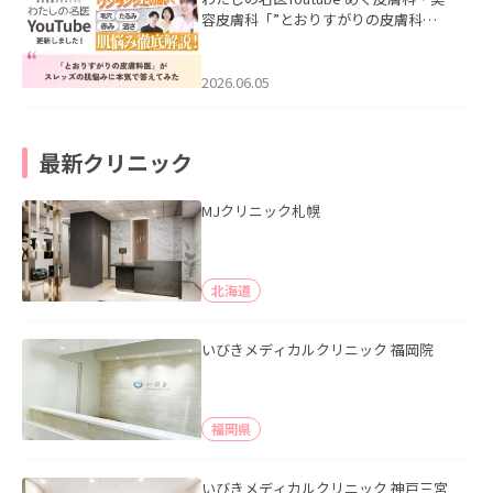
容皮膚科「”とおりすがりの皮膚科
医”がスレッズの肌悩みに本気で答えて
みた」を公開いたしました。
2026.06.05
最新クリニック
MJクリニック札幌
北海道
いびきメディカルクリニック 福岡院
福岡県
いびきメディカルクリニック 神戸三宮