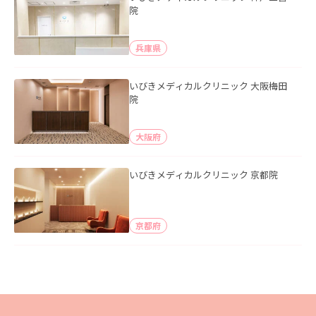
院
兵庫県
いびきメディカルクリニック 大阪梅田
院
大阪府
いびきメディカルクリニック 京都院
京都府