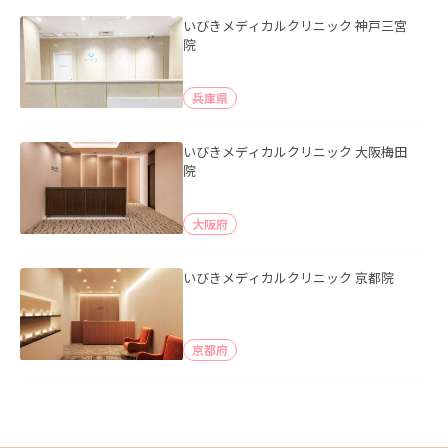
いびきメディカルクリニック 神戸三宮
院
兵庫県
いびきメディカルクリニック 大阪梅田
院
大阪府
いびきメディカルクリニック 京都院
京都府