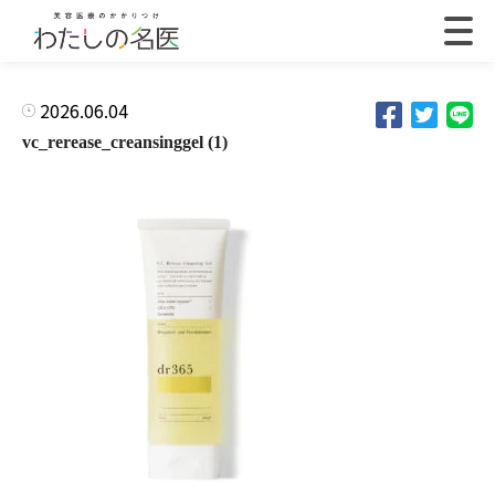
2026.06.04
vc_rerease_creansinggel (1)