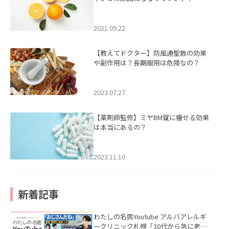
2021.09.22
【教えてドクター】防風通聖散の効果
や副作用は？長期服用は危険なの？
2023.07.27
【薬剤師監修】ミヤBM錠に痩せる効果
は本当にあるの？
2023.11.10
新着記事
わたしの名医Youtube アルバアレルギ
ークリニック札幌「30代から急に老け