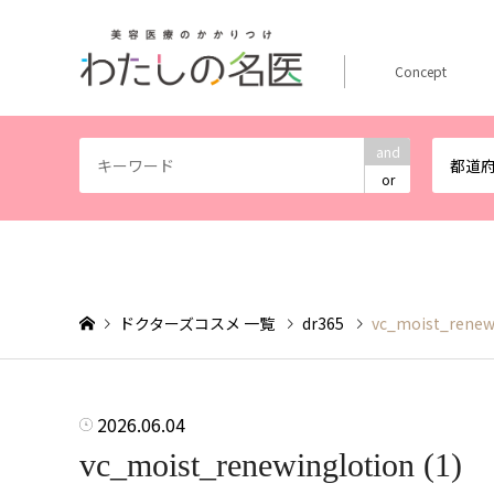
Concept
and
都道
or
ドクターズコスメ 一覧
dr365
vc_moist_renewi
2026.06.04
vc_moist_renewinglotion (1)