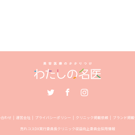
い合わせ
運営会社
プライバシーポリシー
クリニック掲載依頼
ブランド掲載
売れコス
DX実行委員長
クリニック収益向上委員会
採用情報