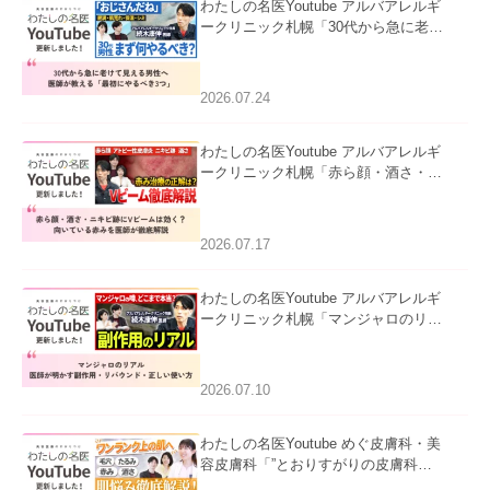
わたしの名医Youtube アルバアレルギ
ークリニック札幌「30代から急に老け
て見える男性へ｜医師が教える「最初
にやるべき3つ」」を公開いたしまし
た。
2026.07.24
わたしの名医Youtube アルバアレルギ
ークリニック札幌「赤ら顔・酒さ・ニ
キビ跡にVビームは効く？向いている
赤みを医師が徹底解説」を公開いたし
ました。
2026.07.17
わたしの名医Youtube アルバアレルギ
ークリニック札幌「マンジャロのリア
ル｜医師が明かす副作用・リバウン
ド・正しい使い方」を公開いたしまし
た。
2026.07.10
わたしの名医Youtube めぐ皮膚科・美
容皮膚科「”とおりすがりの皮膚科
医”がスレッズの肌悩みに本気で答えて