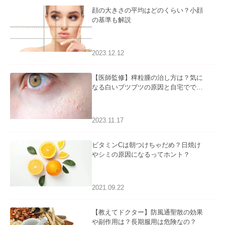
顔の大きさの平均はどのくらい？小顔
の基準も解説
2023.12.12
【医師監修】稗粒腫の治し方は？気に
なる白いブツブツの原因と自宅ででき
るケアについて
2023.11.17
ビタミンCは朝つけちゃだめ？日焼け
やシミの原因になるってホント？
2021.09.22
【教えてドクター】防風通聖散の効果
や副作用は？長期服用は危険なの？