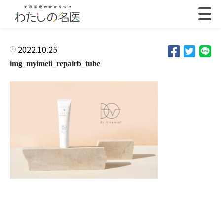
2022.10.25
img_myimeii_repairb_tube