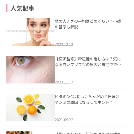
人気記事
顔の大きさの平均はどのくらい？小顔
の基準も解説
2023.12.12
【医師監修】稗粒腫の治し方は？気に
なる白いブツブツの原因と自宅ででき
るケアについて
2023.11.17
ビタミンCは朝つけちゃだめ？日焼け
やシミの原因になるってホント？
2021.09.22