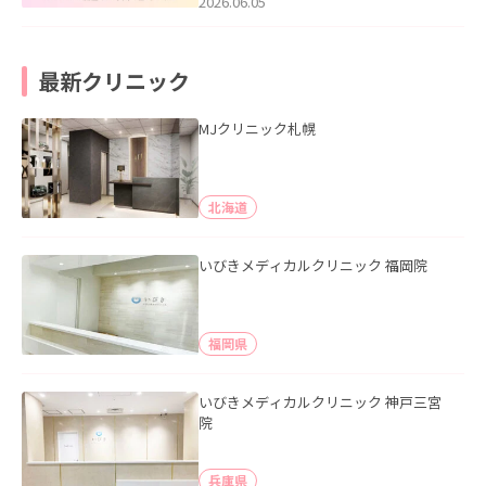
2026.06.05
最新クリニック
MJクリニック札幌
北海道
いびきメディカルクリニック 福岡院
福岡県
いびきメディカルクリニック 神戸三宮
院
兵庫県