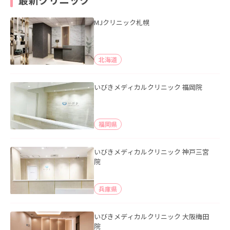
MJクリニック札幌
北海道
いびきメディカルクリニック 福岡院
福岡県
いびきメディカルクリニック 神戸三宮
院
兵庫県
いびきメディカルクリニック 大阪梅田
院