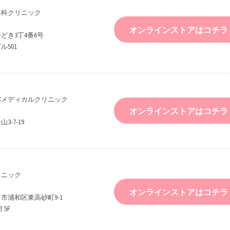
ふ科クリニック
オンラインストアはコチラ
どき3丁4番6号
501
バメディカルクリニック
オンラインストアはコチラ
-7-19
リニック
オンラインストアはコチラ
市浦和区東高砂町9-1
 5F