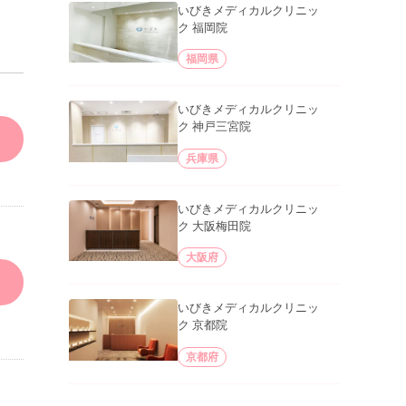
いびきメディカルクリニッ
ク 福岡院
福岡県
いびきメディカルクリニッ
ク 神戸三宮院
兵庫県
いびきメディカルクリニッ
ク 大阪梅田院
大阪府
いびきメディカルクリニッ
ク 京都院
京都府