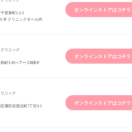
オンラインストアはコチラ
里東町1-1-3
みうり3F クリニックモール内
スクリニック
オンラインストアはコチラ
町3-35ベアーズB棟2F
クリニック
オンラインストアはコチラ
区灘区岩屋北町7丁目3-2