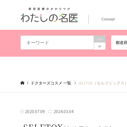
Concept
and
都道
or
ドクターズコスメ 一覧
SELFTOX（セルフトッ
2020.07.09
2024.03.04