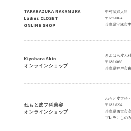
TAKARAZUKA NAKAMURA
中村産婦人科
Ladies CLOSET
〒665-0874
兵庫県宝塚市中
ONLINE SHOP
きよはら皮ふ
Kiyohara Skin
〒658-0083
オンラインショップ
兵庫県神戸市東灘
ねもと皮フ科
ねもと皮フ科美容
〒663-8204
オンラインショップ
兵庫県西宮市高松
プレラにしのみ