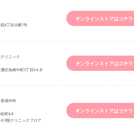
オンラインストアはコチラ
筋6丁目15番7号
科クリニック
オンラインストアはコチラ
区魚崎中町3丁目5-4 2F
・形成外科
オンラインストアはコチラ
町4-8
や3階クリニックフロア