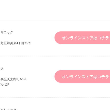
クリニック
オンラインストアはコチラ
区加美東4丁目20-20
ック
オンラインストアはコチラ
区久太郎町4-1-3
 10F
科クリニック