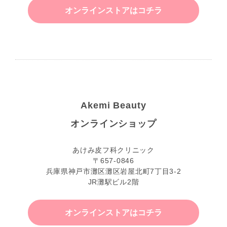
オンラインストアはコチラ
Akemi Beauty
オンラインショップ
あけみ皮フ科クリニック
〒657-0846
兵庫県神戸市灘区灘区岩屋北町7丁目3-2
JR灘駅ビル2階
オンラインストアはコチラ