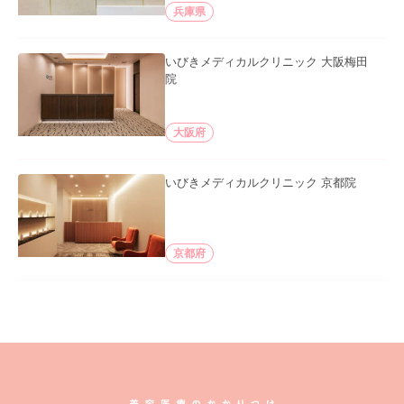
兵庫県
いびきメディカルクリニック 大阪梅田
院
大阪府
いびきメディカルクリニック 京都院
京都府