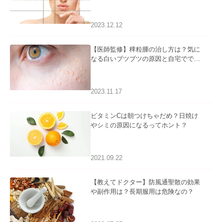
2023.12.12
【医師監修】稗粒腫の治し方は？気に
なる白いブツブツの原因と自宅ででき
るケアについて
2023.11.17
ビタミンCは朝つけちゃだめ？日焼け
やシミの原因になるってホント？
2021.09.22
【教えてドクター】防風通聖散の効果
や副作用は？長期服用は危険なの？