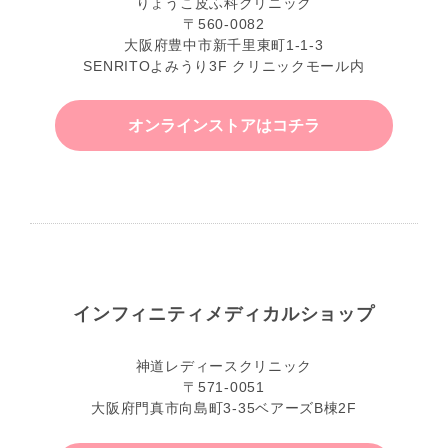
りょうこ皮ふ科クリニック
〒560-0082
大阪府豊中市新千里東町1-1-3
SENRITOよみうり3F クリニックモール内
オンラインストアはコチラ
インフィニティ
メディカルショップ
神道レディースクリニック
〒571-0051
大阪府門真市向島町3-35ベアーズB棟2F