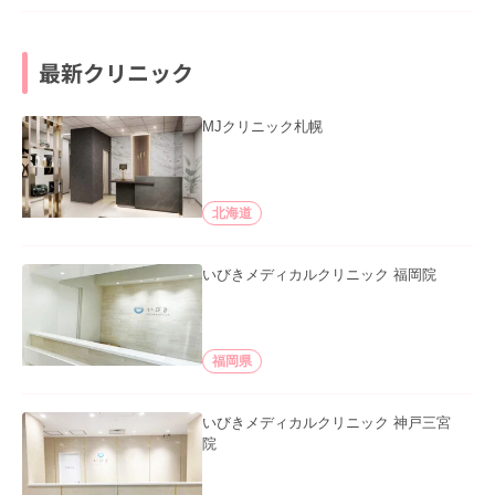
最新クリニック
MJクリニック札幌
北海道
いびきメディカルクリニック 福岡院
福岡県
いびきメディカルクリニック 神戸三宮
院