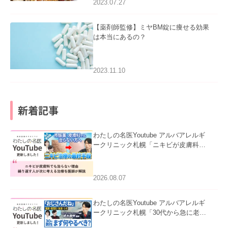
2023.07.27
【薬剤師監修】ミヤBM錠に痩せる効果
は本当にあるの？
2023.11.10
新着記事
わたしの名医Youtube アルバアレルギ
ークリニック札幌「ニキビが皮膚科で
も治らない理由｜繰り返す人が次に考
える治療を医師が解説」を公開いたし
ました。
2026.08.07
わたしの名医Youtube アルバアレルギ
ークリニック札幌「30代から急に老け
て見える男性へ｜医師が教える「最初