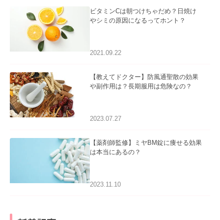
ビタミンCは朝つけちゃだめ？日焼け
やシミの原因になるってホント？
2021.09.22
【教えてドクター】防風通聖散の効果
や副作用は？長期服用は危険なの？
2023.07.27
【薬剤師監修】ミヤBM錠に痩せる効果
は本当にあるの？
2023.11.10