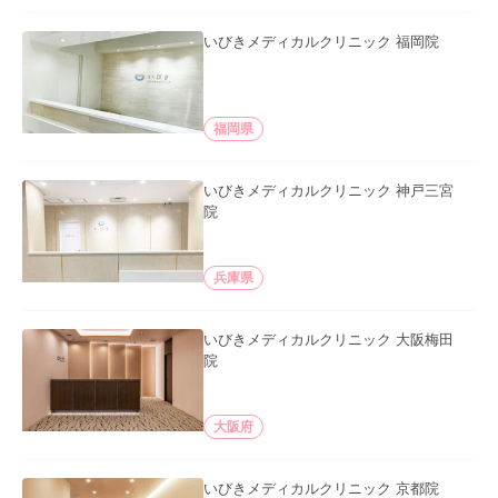
いびきメディカルクリニック 福岡院
福岡県
いびきメディカルクリニック 神戸三宮
院
兵庫県
いびきメディカルクリニック 大阪梅田
院
大阪府
いびきメディカルクリニック 京都院