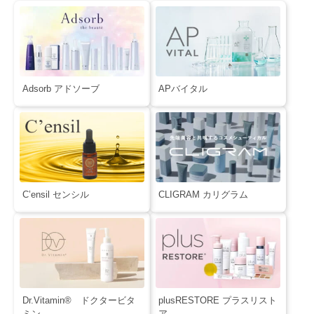
Adsorb アドソーブ
APバイタル
C’ensil センシル
CLIGRAM カリグラム
Dr.Vitamin® ドクタービタ
plusRESTORE プラスリスト
ミン
ア