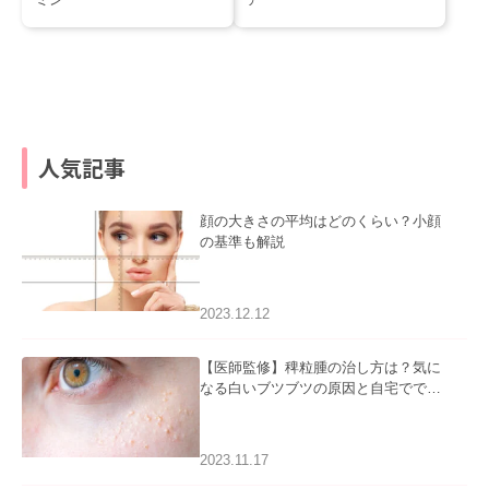
人気記事
顔の大きさの平均はどのくらい？小顔
の基準も解説
2023.12.12
【医師監修】稗粒腫の治し方は？気に
なる白いブツブツの原因と自宅ででき
るケアについて
2023.11.17