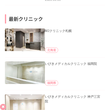
最新クリニック
MJクリニック札幌
北海道
いびきメディカルクリニック 福岡院
福岡県
いびきメディカルクリニック 神戸三宮
院