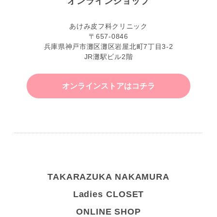
オンラインショップ
あけみ皮フ科クリニック
〒657-0846
兵庫県神戸市灘区灘区岩屋北町7丁目3-2
JR灘駅ビル2階
オンラインストアはコチラ
TAKARAZUKA NAKAMURA
Ladies CLOSET
ONLINE SHOP