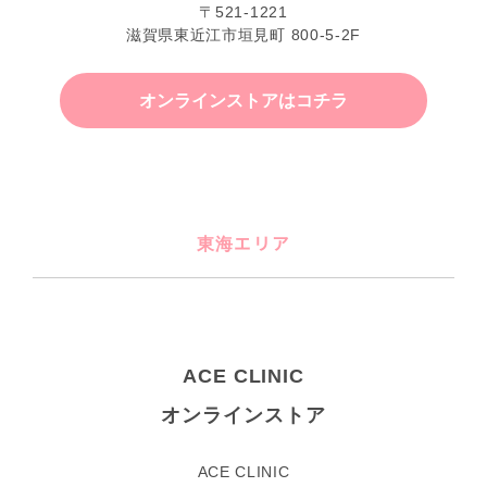
〒521-1221
滋賀県東近江市垣見町 800-5-2F
オンラインストアはコチラ
東海エリア
ACE CLINIC
オンラインストア
ACE CLINIC