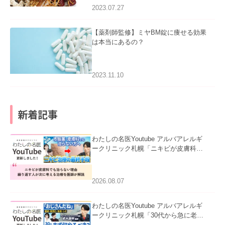
2023.07.27
【薬剤師監修】ミヤBM錠に痩せる効果
は本当にあるの？
2023.11.10
新着記事
わたしの名医Youtube アルバアレルギ
ークリニック札幌「ニキビが皮膚科で
も治らない理由｜繰り返す人が次に考
える治療を医師が解説」を公開いたし
ました。
2026.08.07
わたしの名医Youtube アルバアレルギ
ークリニック札幌「30代から急に老け
て見える男性へ｜医師が教える「最初