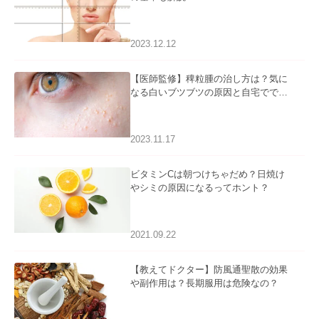
2023.12.12
【医師監修】稗粒腫の治し方は？気に
なる白いブツブツの原因と自宅ででき
るケアについて
2023.11.17
ビタミンCは朝つけちゃだめ？日焼け
やシミの原因になるってホント？
2021.09.22
【教えてドクター】防風通聖散の効果
や副作用は？長期服用は危険なの？