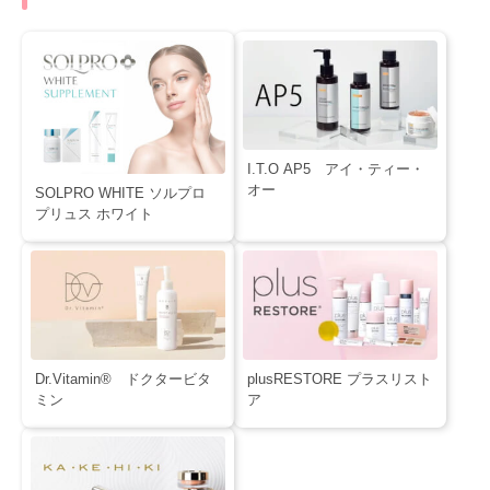
I.T.O AP5 アイ・ティー・
オー
SOLPRO WHITE ソルプロ
プリュス ホワイト
Dr.Vitamin® ドクタービタ
plusRESTORE プラスリスト
ミン
ア