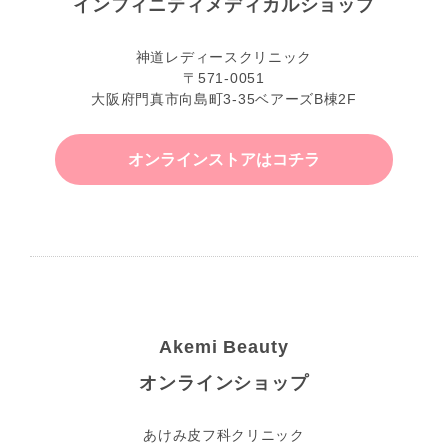
インフィニティ
メディカルショップ
神道レディースクリニック
〒571-0051
大阪府門真市向島町3-35ベアーズB棟2F
オンラインストアはコチラ
Akemi Beauty
オンラインショップ
あけみ皮フ科クリニック