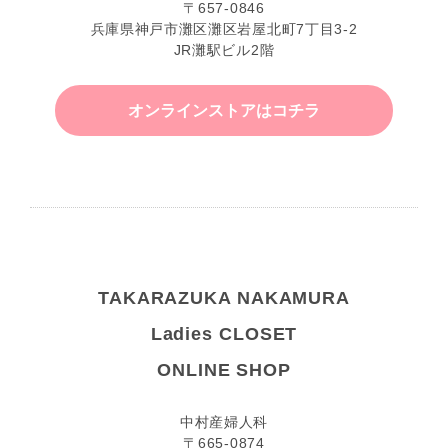
〒657-0846
兵庫県神戸市灘区灘区岩屋北町7丁目3-2
JR灘駅ビル2階
オンラインストアはコチラ
TAKARAZUKA NAKAMURA
Ladies CLOSET
ONLINE SHOP
中村産婦人科
〒665-0874