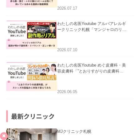
ました。
2026.07.17
わたしの名医Youtube アルバアレルギ
ークリニック札幌「マンジャロのリア
ル｜医師が明かす副作用・リバウン
ド・正しい使い方」を公開いたしまし
た。
2026.07.10
わたしの名医Youtube めぐ皮膚科・美
容皮膚科「”とおりすがりの皮膚科
医”がスレッズの肌悩みに本気で答えて
みた」を公開いたしました。
2026.06.05
最新クリニック
MJクリニック札幌