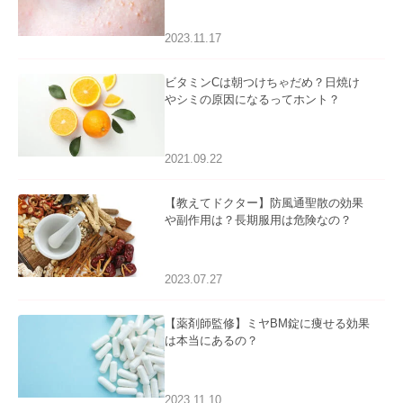
2023.11.17
ビタミンCは朝つけちゃだめ？日焼け
やシミの原因になるってホント？
2021.09.22
【教えてドクター】防風通聖散の効果
や副作用は？長期服用は危険なの？
2023.07.27
【薬剤師監修】ミヤBM錠に痩せる効果
は本当にあるの？
2023.11.10