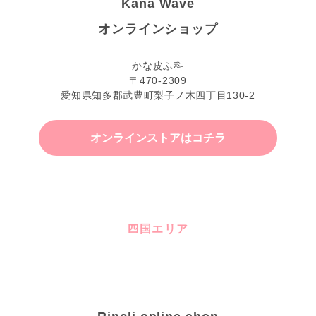
Kana Wave
オンラインショップ
かな皮ふ科
〒470-2309
愛知県知多郡武豊町梨子ノ木四丁目130-2
オンラインストアはコチラ
四国エリア