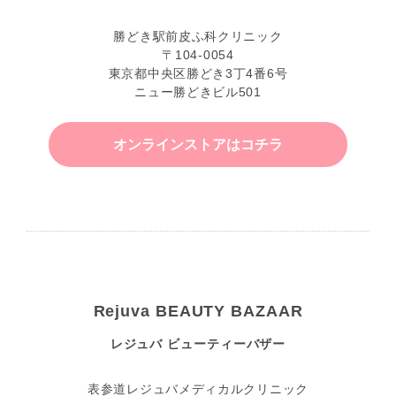
勝どき駅前皮ふ科クリニック
〒104-0054
東京都中央区勝どき3丁4番6号
ニュー勝どきビル501
オンラインストアはコチラ
Rejuva BEAUTY BAZAAR
レジュバ ビューティーバザー
表参道レジュバメディカルクリニック