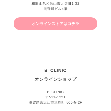
和歌山県和歌山市元寺町1-32
元寺町ビル4階
オンラインストアはコチラ
BｰCLINIC
オンラインショップ
BｰCLINIC
〒521-1221
滋賀県東近江市垣見町 800-5-2F