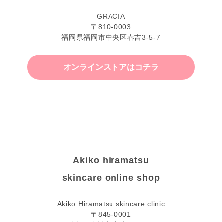
GRACIA
〒810-0003
福岡県福岡市中央区春吉3-5-7
オンラインストアはコチラ
Akiko hiramatsu
skincare online shop
Akiko Hiramatsu skincare clinic
〒845-0001