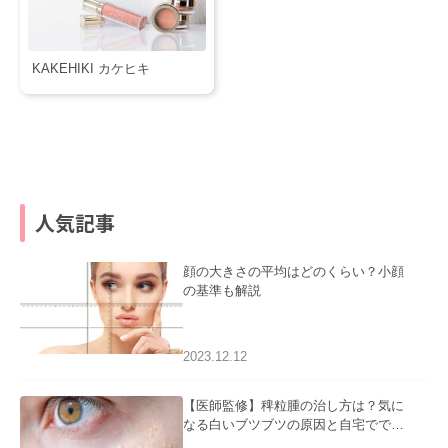
KAKEHIKI カケヒキ
人気記事
顔の大きさの平均はどのくらい？小顔
の基準も解説
2023.12.12
【医師監修】稗粒腫の治し方は？気に
なる白いブツブツの原因と自宅ででき
るケアについて