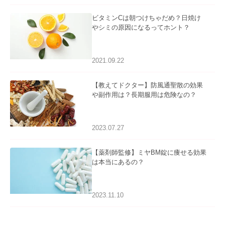
ビタミンCは朝つけちゃだめ？日焼け
やシミの原因になるってホント？
2021.09.22
【教えてドクター】防風通聖散の効果
や副作用は？長期服用は危険なの？
2023.07.27
【薬剤師監修】ミヤBM錠に痩せる効果
は本当にあるの？
2023.11.10