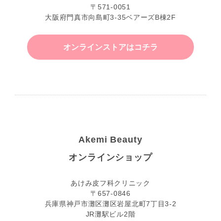
〒571-0051
大阪府門真市向島町3-35ベアーズB棟2F
オンラインストアはコチラ
Akemi Beauty
オンラインショップ
あけみ皮フ科クリニック
〒657-0846
兵庫県神戸市灘区灘区岩屋北町7丁目3-2
JR灘駅ビル2階