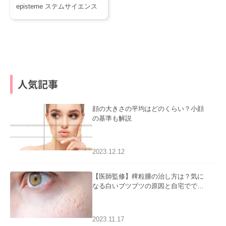
episteme ステムサイエンス
人気記事
顔の大きさの平均はどのくらい？小顔
の基準も解説
2023.12.12
【医師監修】稗粒腫の治し方は？気に
なる白いブツブツの原因と自宅ででき
るケアについて
2023.11.17