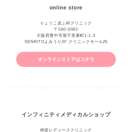
online store
りょうこ皮ふ科クリニック
〒560-0082
大阪府豊中市新千里東町1-1-3
SENRITOよみうり3F クリニックモール内
オンラインストアはコチラ
インフィニティ
メディカルショップ
神道レディースクリニック