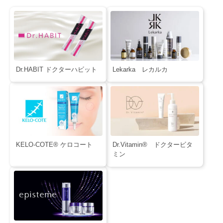
Dr.HABIT ドクターハビット
Lekarka レカルカ
KELO-COTE® ケロコート
Dr.Vitamin® ドクタービタ
ミン