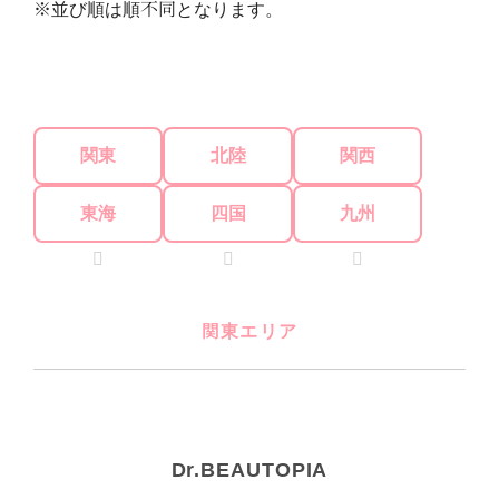
※並び順は順不同となります。
関東
北陸
関西
東海
四国
九州
関東エリア
Dr.BEAUTOPIA