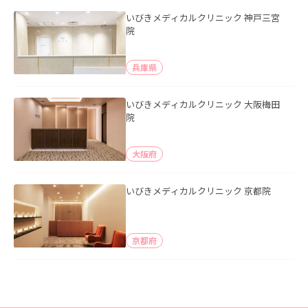
いびきメディカルクリニック 神戸三宮
院
兵庫県
いびきメディカルクリニック 大阪梅田
院
大阪府
いびきメディカルクリニック 京都院
京都府