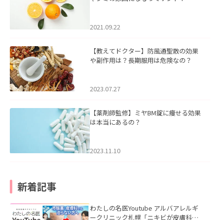
2021.09.22
【教えてドクター】防風通聖散の効果
や副作用は？長期服用は危険なの？
2023.07.27
【薬剤師監修】ミヤBM錠に痩せる効果
は本当にあるの？
2023.11.10
新着記事
わたしの名医Youtube アルバアレルギ
ークリニック札幌「ニキビが皮膚科で