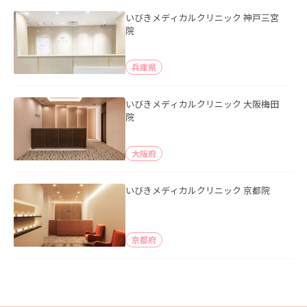
いびきメディカルクリニック 神戸三宮
院
兵庫県
いびきメディカルクリニック 大阪梅田
院
大阪府
いびきメディカルクリニック 京都院
京都府