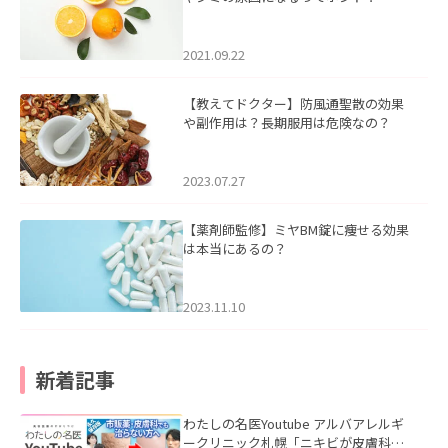
2021.09.22
【教えてドクター】防風通聖散の効果
や副作用は？長期服用は危険なの？
2023.07.27
【薬剤師監修】ミヤBM錠に痩せる効果
は本当にあるの？
2023.11.10
新着記事
わたしの名医Youtube アルバアレルギ
ークリニック札幌「ニキビが皮膚科で