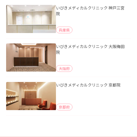
いびきメディカルクリニック 神戸三宮
院
兵庫県
いびきメディカルクリニック 大阪梅田
院
大阪府
いびきメディカルクリニック 京都院
京都府