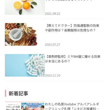
2021.09.22
【教えてドクター】防風通聖散の効果
や副作用は？長期服用は危険なの？
2023.07.27
【薬剤師監修】ミヤBM錠に痩せる効果
は本当にあるの？
2023.11.10
新着記事
わたしの名医Youtube アルバアレルギ
ークリニック札幌「ニキビが皮膚科で