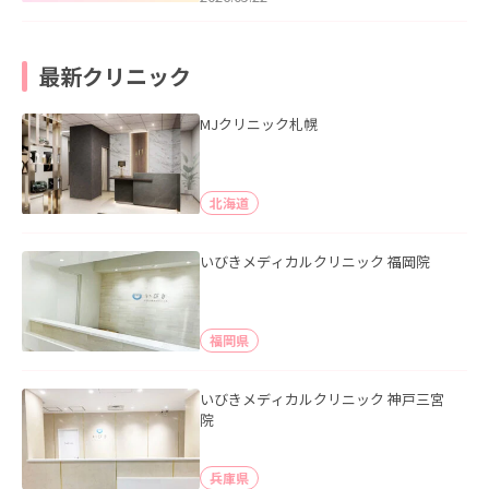
最新クリニック
MJクリニック札幌
北海道
いびきメディカルクリニック 福岡院
福岡県
いびきメディカルクリニック 神戸三宮
院
兵庫県