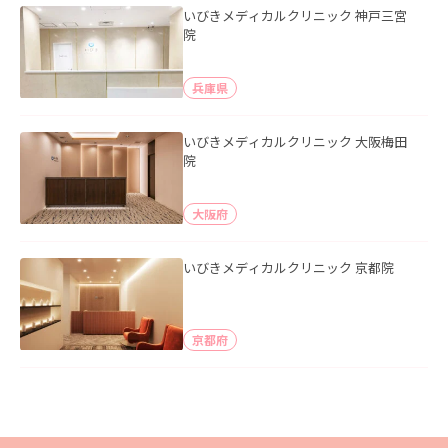
いびきメディカルクリニック 神戸三宮
院
兵庫県
いびきメディカルクリニック 大阪梅田
院
大阪府
いびきメディカルクリニック 京都院
京都府