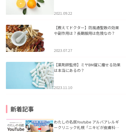
2021.09.22
【教えてドクター】防風通聖散の効果
や副作用は？長期服用は危険なの？
2023.07.27
【薬剤師監修】ミヤBM錠に痩せる効果
は本当にあるの？
2023.11.10
新着記事
わたしの名医Youtube アルバアレルギ
ークリニック札幌「ニキビが皮膚科で