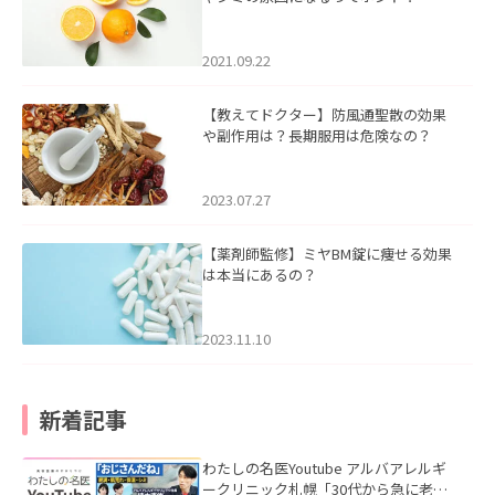
2021.09.22
【教えてドクター】防風通聖散の効果
や副作用は？長期服用は危険なの？
2023.07.27
【薬剤師監修】ミヤBM錠に痩せる効果
は本当にあるの？
2023.11.10
新着記事
わたしの名医Youtube アルバアレルギ
ークリニック札幌「30代から急に老け