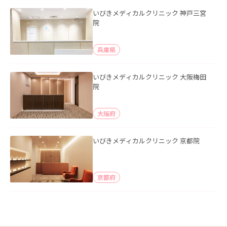
いびきメディカルクリニック 神戸三宮
院
兵庫県
いびきメディカルクリニック 大阪梅田
院
大阪府
いびきメディカルクリニック 京都院
京都府