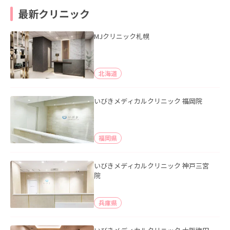
最新クリニック
MJクリニック札幌
北海道
いびきメディカルクリニック 福岡院
福岡県
いびきメディカルクリニック 神戸三宮
院
兵庫県