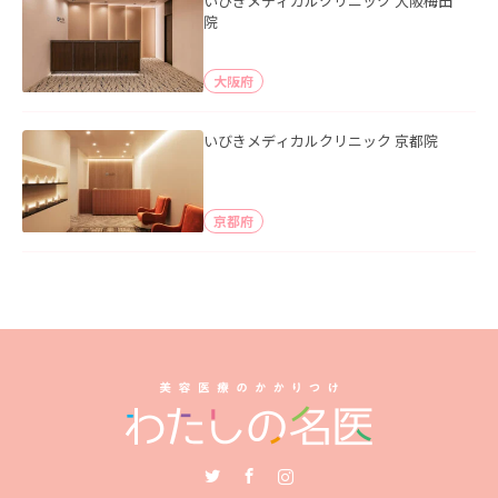
いびきメディカルクリニック 大阪梅田
院
大阪府
いびきメディカルクリニック 京都院
京都府
Twitter
Facebook
Instagram