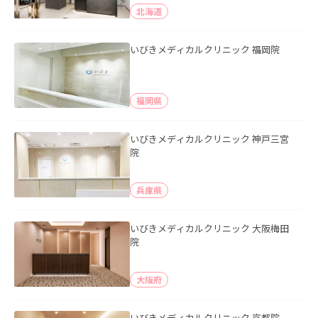
北海道
いびきメディカルクリニック 福岡院
福岡県
いびきメディカルクリニック 神戸三宮
院
兵庫県
いびきメディカルクリニック 大阪梅田
院
大阪府
いびきメディカルクリニック 京都院