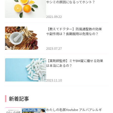
やシミの原因になるってホント？
2021.09.22
【教えてドクター】防風通聖散の効果
や副作用は？長期服用は危険なの？
2023.07.27
【薬剤師監修】ミヤBM錠に痩せる効果
は本当にあるの？
2023.11.10
新着記事
わたしの名医Youtube アルバアレルギ