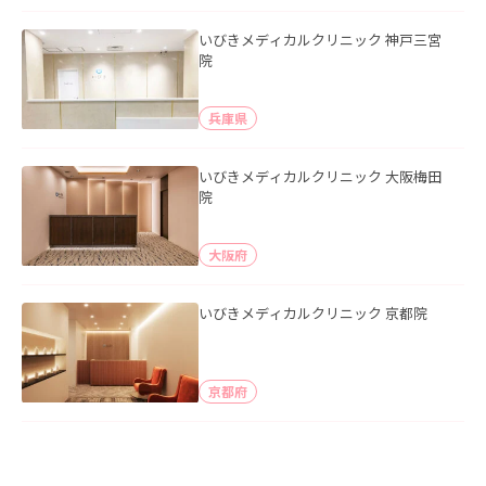
いびきメディカルクリニック 神戸三宮
院
兵庫県
いびきメディカルクリニック 大阪梅田
院
大阪府
いびきメディカルクリニック 京都院
京都府