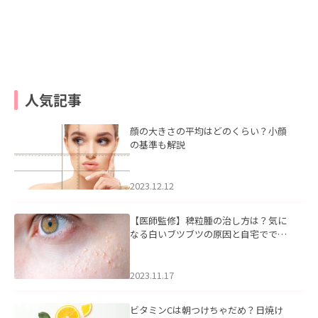
人気記事
顔の大きさの平均はどのくらい？小顔
の基準も解説
2023.12.12
【医師監修】稗粒腫の治し方は？気に
なる白いブツブツの原因と自宅ででき
るケアについて
2023.11.17
ビタミンCは朝つけちゃだめ？日焼け