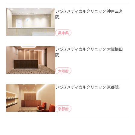
いびきメディカルクリニック 神戸三宮
院
兵庫県
いびきメディカルクリニック 大阪梅田
院
大阪府
いびきメディカルクリニック 京都院
京都府