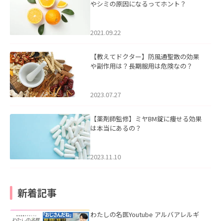
やシミの原因になるってホント？
2021.09.22
【教えてドクター】防風通聖散の効果
や副作用は？長期服用は危険なの？
2023.07.27
【薬剤師監修】ミヤBM錠に痩せる効果
は本当にあるの？
2023.11.10
新着記事
わたしの名医Youtube アルバアレルギ