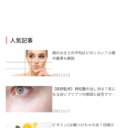
人気記事
顔の大きさの平均はどのくらい？小顔
の基準も解説
2023.12.12
【医師監修】稗粒腫の治し方は？気に
なる白いブツブツの原因と自宅ででき
るケアについて
2023.11.17
ビタミンCは朝つけちゃだめ？日焼け