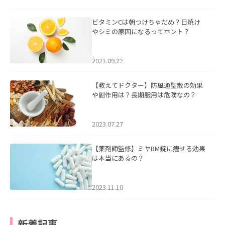
ビタミンCは朝つけちゃだめ？日焼け
やシミの原因になるってホント？
2021.09.22
【教えてドクター】防風通聖散の効果
や副作用は？長期服用は危険なの？
2023.07.27
【薬剤師監修】ミヤBM錠に痩せる効果
は本当にあるの？
2023.11.10
新着記事