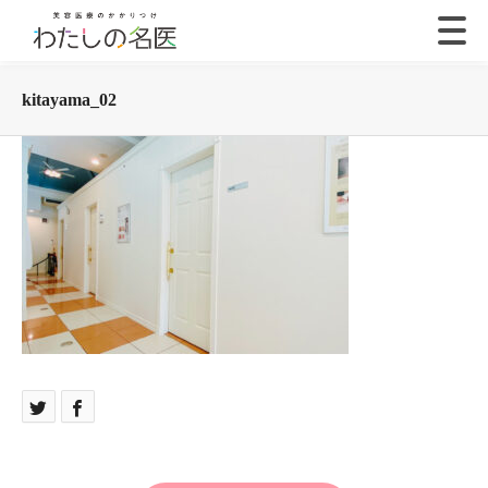
kitayama_02