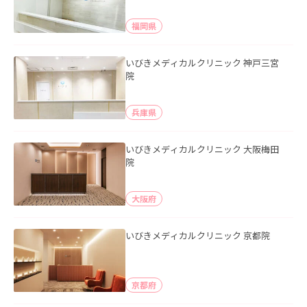
福岡県
いびきメディカルクリニック 神戸三宮
院
兵庫県
いびきメディカルクリニック 大阪梅田
院
大阪府
いびきメディカルクリニック 京都院
京都府