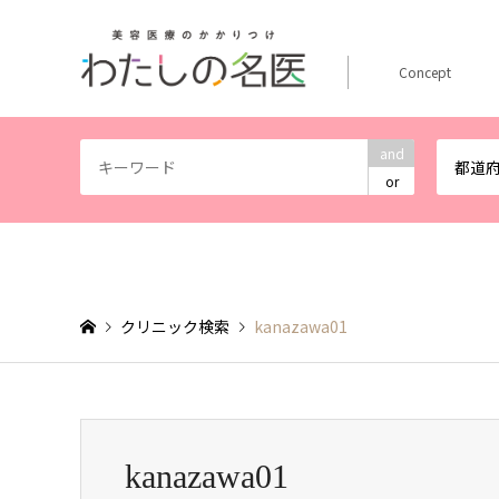
Concept
and
都道
or
クリニック検索
kanazawa01
kanazawa01