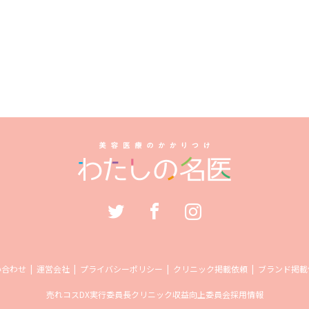
い合わせ
運営会社
プライバシーポリシー
クリニック掲載依頼
ブランド掲載
売れコス
DX実行委員長
クリニック収益向上委員会
採用情報