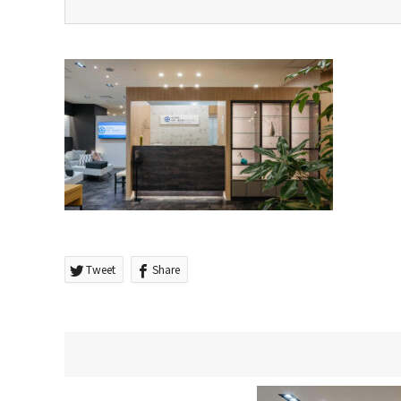
Tweet
Share