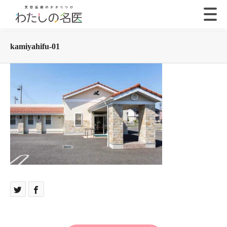
kamiyahifu-01