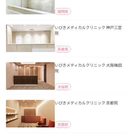
福岡県
いびきメディカルクリニック 神戸三宮
院
兵庫県
いびきメディカルクリニック 大阪梅田
院
大阪府
いびきメディカルクリニック 京都院
京都府