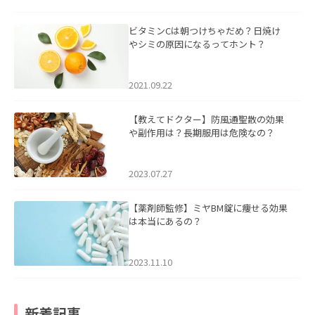
ビタミンCは朝つけちゃだめ？日焼け
やシミの原因になるってホント？
2021.09.22
【教えてドクター】防風通聖散の効果
や副作用は？長期服用は危険なの？
2023.07.27
【薬剤師監修】ミヤBM錠に痩せる効果
は本当にあるの？
2023.11.10
新着記事