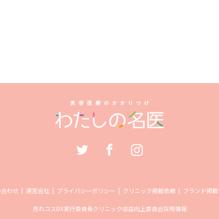
い合わせ
運営会社
プライバシーポリシー
クリニック掲載依頼
ブランド掲載
売れコス
DX実行委員長
クリニック収益向上委員会
採用情報