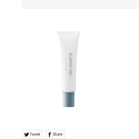
Tweet
Share