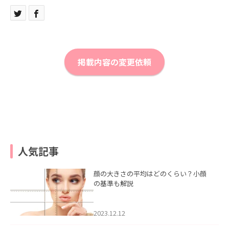
掲載内容の変更依頼
人気記事
顔の大きさの平均はどのくらい？小顔
の基準も解説
2023.12.12