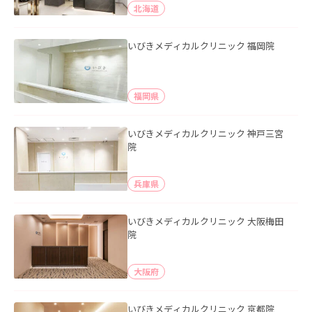
北海道
いびきメディカルクリニック 福岡院
福岡県
いびきメディカルクリニック 神戸三宮
院
兵庫県
いびきメディカルクリニック 大阪梅田
院
大阪府
いびきメディカルクリニック 京都院