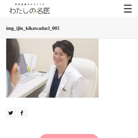
img_ijin_kikawadacl_005