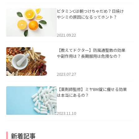
ビタミンCは朝つけちゃだめ？日焼け
やシミの原因になるってホント？
2021.09.22
【教えてドクター】防風通聖散の効果
や副作用は？長期服用は危険なの？
2023.07.27
【薬剤師監修】ミヤBM錠に痩せる効果
は本当にあるの？
2023.11.10
新着記事