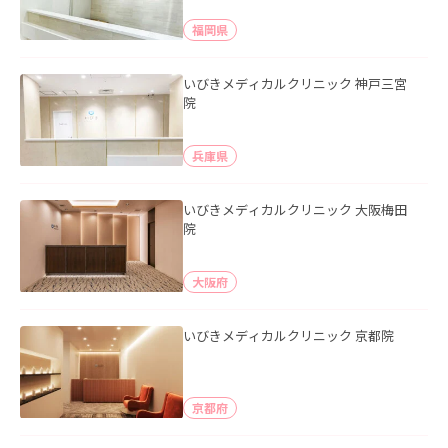
福岡県
いびきメディカルクリニック 神戸三宮
院
兵庫県
いびきメディカルクリニック 大阪梅田
院
大阪府
いびきメディカルクリニック 京都院
京都府