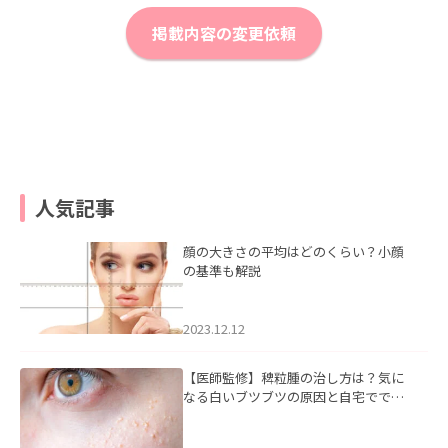
掲載内容の変更依頼
人気記事
顔の大きさの平均はどのくらい？小顔
の基準も解説
2023.12.12
【医師監修】稗粒腫の治し方は？気に
なる白いブツブツの原因と自宅ででき
るケアについて