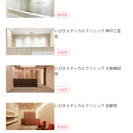
福岡県
いびきメディカルクリニック 神戸三宮
院
兵庫県
いびきメディカルクリニック 大阪梅田
院
大阪府
いびきメディカルクリニック 京都院
京都府