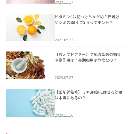
2023.11.17
ビタミンCは朝つけちゃだめ？日焼け
やシミの原因になるってホント？
2021.09.22
【教えてドクター】防風通聖散の効果
や副作用は？長期服用は危険なの？
2023.07.27
【薬剤師監修】ミヤBM錠に痩せる効果
は本当にあるの？
2023.11.10