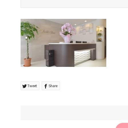
Tweet
Share