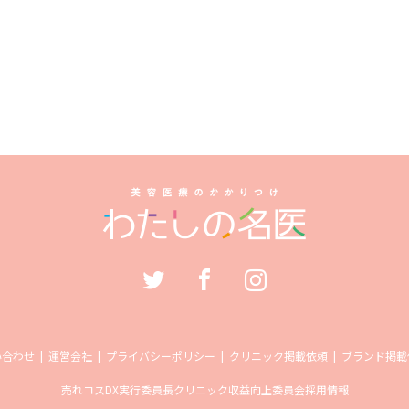
い合わせ
運営会社
プライバシーポリシー
クリニック掲載依頼
ブランド掲載
売れコス
DX実行委員長
クリニック収益向上委員会
採用情報