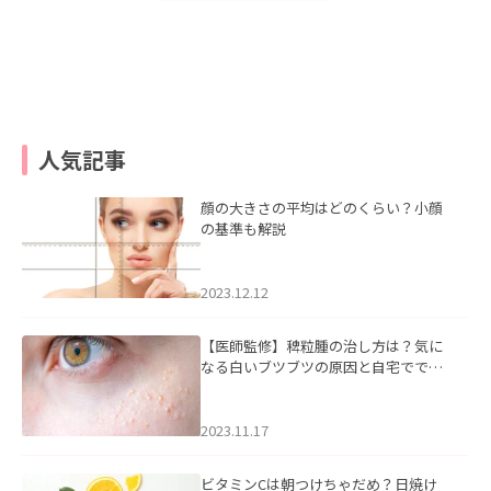
人気記事
顔の大きさの平均はどのくらい？小顔
の基準も解説
2023.12.12
【医師監修】稗粒腫の治し方は？気に
なる白いブツブツの原因と自宅ででき
るケアについて
2023.11.17
ビタミンCは朝つけちゃだめ？日焼け