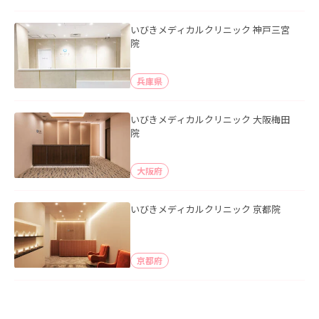
いびきメディカルクリニック 神戸三宮
院
兵庫県
いびきメディカルクリニック 大阪梅田
院
大阪府
いびきメディカルクリニック 京都院
京都府