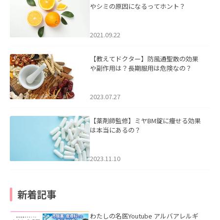
やシミの原因になるってホント？
2021.09.22
【教えてドクター】防風通聖散の効果
や副作用は？長期服用は危険なの？
2023.07.27
【薬剤師監修】ミヤBM錠に痩せる効果
は本当にあるの？
2023.11.10
新着記事
わたしの名医Youtube アルバアレルギ