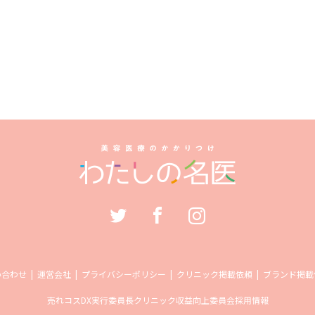
い合わせ
運営会社
プライバシーポリシー
クリニック掲載依頼
ブランド掲載
売れコス
DX実行委員長
クリニック収益向上委員会
採用情報