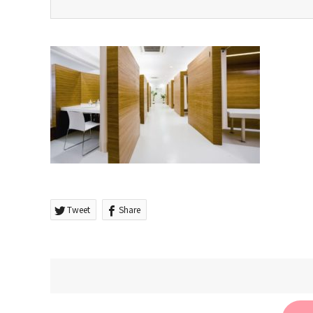
Tweet
Share