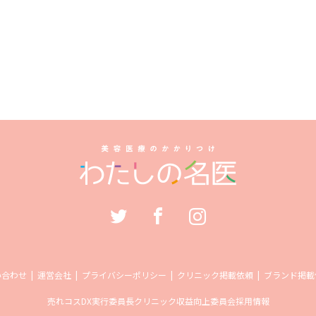
い合わせ
運営会社
プライバシーポリシー
クリニック掲載依頼
ブランド掲載
売れコス
DX実行委員長
クリニック収益向上委員会
採用情報