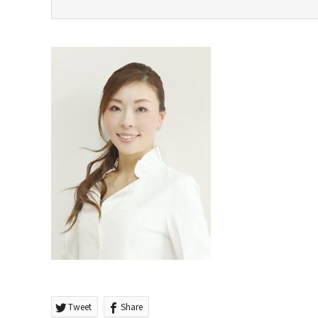
Tweet
Share