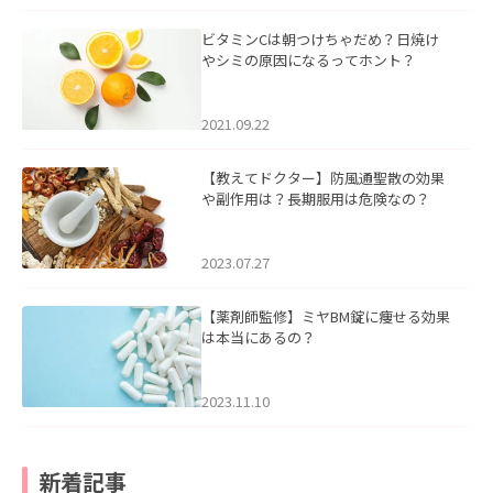
ビタミンCは朝つけちゃだめ？日焼け
やシミの原因になるってホント？
2021.09.22
【教えてドクター】防風通聖散の効果
や副作用は？長期服用は危険なの？
2023.07.27
【薬剤師監修】ミヤBM錠に痩せる効果
は本当にあるの？
2023.11.10
新着記事