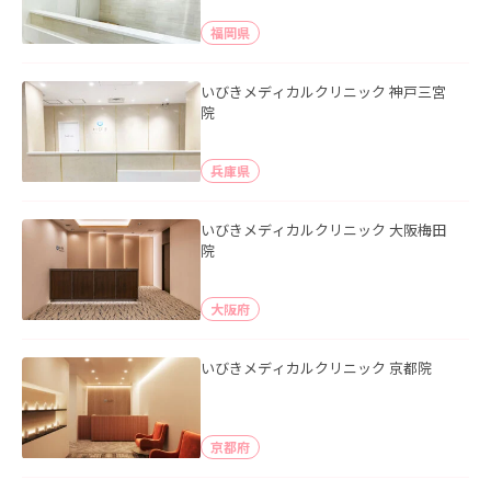
福岡県
いびきメディカルクリニック 神戸三宮
院
兵庫県
いびきメディカルクリニック 大阪梅田
院
大阪府
いびきメディカルクリニック 京都院
京都府