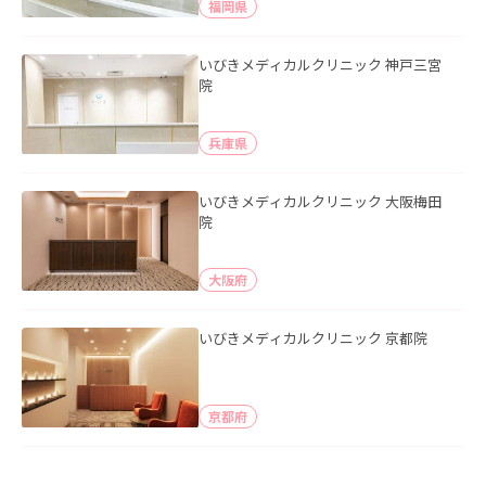
福岡県
いびきメディカルクリニック 神戸三宮
院
兵庫県
いびきメディカルクリニック 大阪梅田
院
大阪府
いびきメディカルクリニック 京都院
京都府