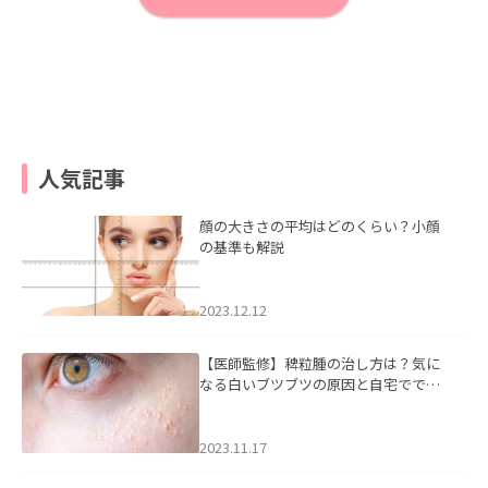
人気記事
顔の大きさの平均はどのくらい？小顔
の基準も解説
2023.12.12
【医師監修】稗粒腫の治し方は？気に
なる白いブツブツの原因と自宅ででき
るケアについて
2023.11.17