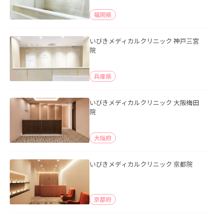
福岡県
いびきメディカルクリニック 神戸三宮
院
兵庫県
いびきメディカルクリニック 大阪梅田
院
大阪府
いびきメディカルクリニック 京都院
京都府