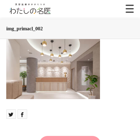
img_primacl_002