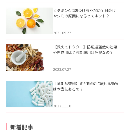
ビタミンCは朝つけちゃだめ？日焼け
やシミの原因になるってホント？
2021.09.22
【教えてドクター】防風通聖散の効果
や副作用は？長期服用は危険なの？
2023.07.27
【薬剤師監修】ミヤBM錠に痩せる効果
は本当にあるの？
2023.11.10
新着記事