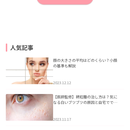
人気記事
顔の大きさの平均はどのくらい？小顔
の基準も解説
2023.12.12
【医師監修】稗粒腫の治し方は？気に
なる白いブツブツの原因と自宅ででき
るケアについて
2023.11.17