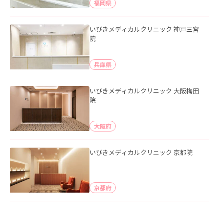
福岡県
いびきメディカルクリニック 神戸三宮
院
兵庫県
いびきメディカルクリニック 大阪梅田
院
大阪府
いびきメディカルクリニック 京都院
京都府