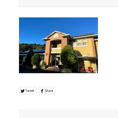
Tweet
Share