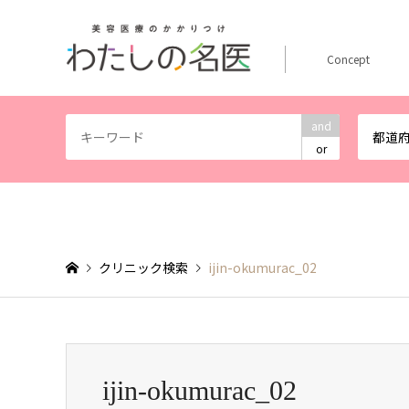
Concept
and
都道
or
クリニック検索
ijin-okumurac_02
ijin-okumurac_02