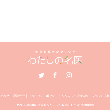
い合わせ
運営会社
プライバシーポリシー
クリニック掲載依頼
ブランド掲載
売れコス
DX実行委員長
クリニック収益向上委員会
採用情報